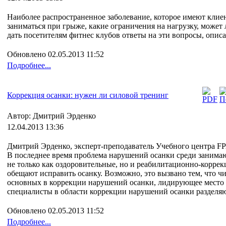
Наиболее распространенное заболевание, которое имеют клиен
заниматься при грыже, какие ограничения на нагрузку, может
дать посетителям фитнес клубов ответы на эти вопросы, описа
Обновлено 02.05.2013 11:52
Подробнее...
Коррекция осанки: нужен ли силовой тренинг
Автор: Дмитрий Эрденко
12.04.2013 13:36
Дмитрий Эрденко, эксперт-преподаватель Учебного центра F
В последнее время проблема нарушений осанки среди занимаю
не только как оздоровительные, но и реабилитационно-коррек
обещают исправить осанку. Возможно, это вызвано тем, что ч
основных в коррекции нарушений осанки, лидирующее место з
специалисты в области коррекции нарушений осанки разделяют
Обновлено 02.05.2013 11:52
Подробнее...