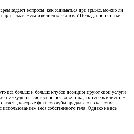
нерам задают вопросы: как заниматься при грыже, можно ли
ии при грыже межпозвоночного диска? Цель данной статьи
что все больше и больше клубов позиционируют свои услуги
ло не ухудшить состояние позвоночника, то теперь клиентам
 средств, которые фитнес-клубы предлагают в качестве
использованием веса собственного тела. Однако не все