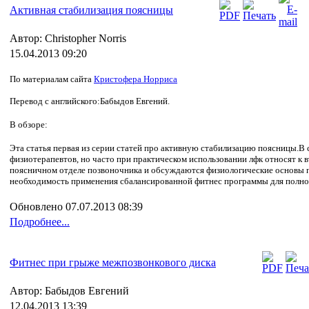
Активная стабилизация поясницы
Автор: Christopher Norris
15.04.2013 09:20
По материалам сайта
Кристофера Норриса
Перевод с английского:Бабыдов Евгений.
В обзоре:
Эта статья первая из серии статей про активную стабилизацию поясницы.В
физиотерапевтов, но часто при практическом использовании лфк относят к
поясничном отделе позвоночника и обсуждаются физиологические основы п
необходимость применения сбалансированной фитнес программы для полно
Обновлено 07.07.2013 08:39
Подробнее...
Фитнес при грыже межпозвонкового диска
Автор: Бабыдов Евгений
12.04.2013 13:39