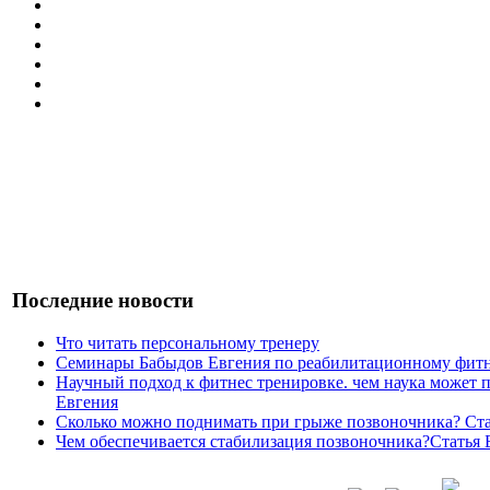
Последние новости
Что читать персональному тренеру
Семинары Бабыдов Евгения по реабилитационному фитн
Научный подход к фитнес тренировке. чем наука может 
Евгения
Сколько можно поднимать при грыже позвоночника? Ста
Чем обеспечивается стабилизация позвоночника?Статья 