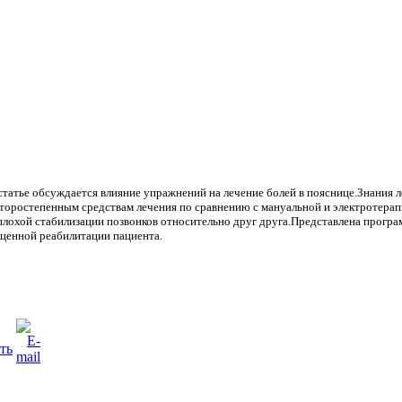
 статье обсуждается влияние упражнений на лечение болей в пояснице.Знания
 второстепенным средствам лечения по сравнению с мануальной и электротера
лохой стабилизации позвонков относительно друг друга.Представлена прогр
ценной реабилитации пациента.