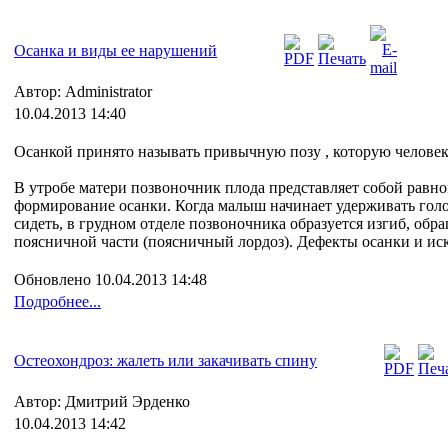
Осанка и виды ее нарушений
Автор: Administrator
10.04.2013 14:40
Осанкой принято называть привычную позу , которую челове
В утробе матери позвоночник плода представляет собой равн
формирование осанки. Когда малыш начинает удерживать голов
сидеть, в грудном отделе позвоночника образуется изгиб, обр
поясничной части (поясничный лордоз). Дефекты осанки и ис
Обновлено 10.04.2013 14:48
Подробнее...
Остеохондроз: жалеть или закачивать спину
Автор: Дмитрий Эрденко
10.04.2013 14:42