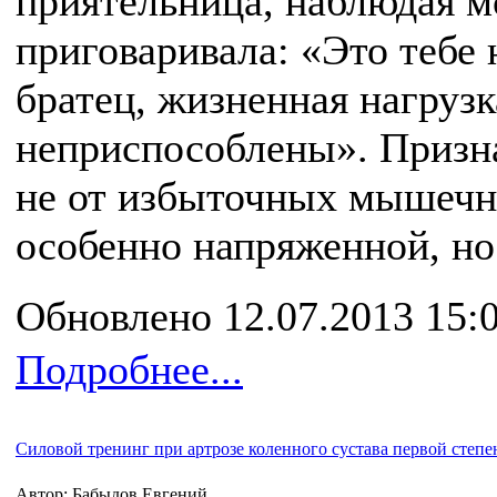
приятельница, наблюдая м
приговаривала: «Это тебе н
братец, жизненная нагрузк
неприспособлены». Призна
не от избыточных мышечны
особенно напряженной, но
Обновлено 12.07.2013 15:
Подробнее...
Силовой тренинг при артрозе коленного сустава первой степе
Автор: Бабыдов Евгений