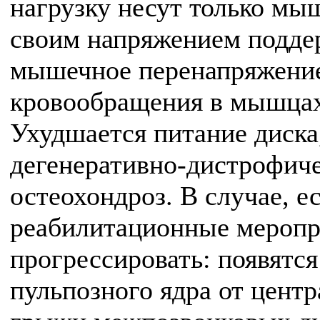
нагрузку несут только мы
своим напряжением подде
мышечное перенапряжение
кровообращения в мышцах
Ухудшается питание диска
дегенеративно-дистрофиче
остеохондроз. В случае, ес
реабилитационные меропри
прогрессировать: появятс
пульпозного ядра от центр