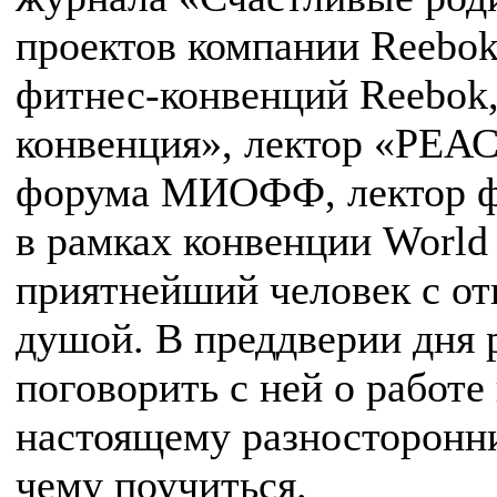
проектов компании Reebo
фитнес-конвенций Reebok, 
конвенция», лектор «РЕ
форума МИОФФ, лектор фе
в рамках конвенции World 
приятнейший человек с от
душой. В преддверии дня
поговорить с ней о работе
настоящему разносторонни
чему поучиться.