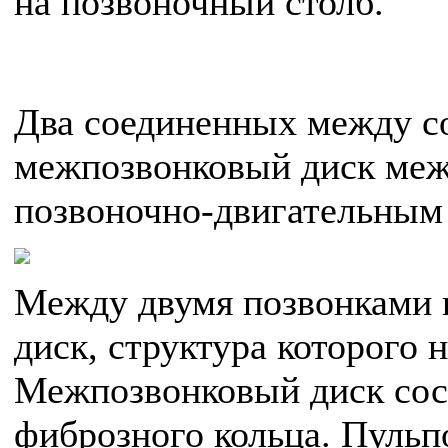
на позвоночный столб.
Два соединенных между со
межпозвонковый диск меж
позвоночно-двигательным
Между двумя позвонками 
диск, структура которого 
Межпозвонковый диск сост
фиброзного кольца. Пульп