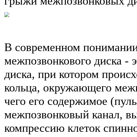
грыжи межпозвонковых ди
В современном понимании
межпозвонкового диска - 
диска, при котором проис
кольца, окружающего межп
чего его содержимое (пуль
межпозвонковый канал, вы
компрессию клеток спинно