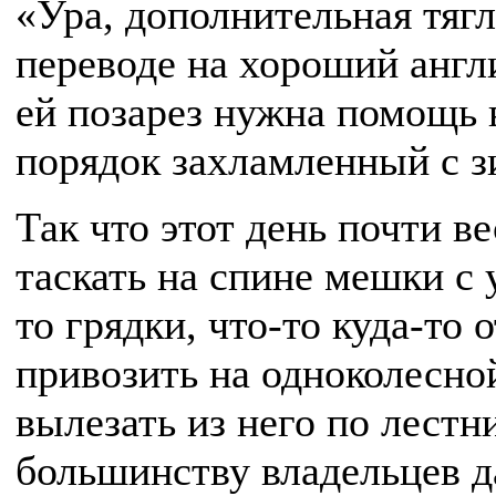
«Ура, дополнительная тягл
переводе на хороший англи
ей позарез нужна помощь 
порядок захламленный с з
Так что этот день почти ве
таскать на спине мешки с 
то грядки, что-то куда-то 
привозить на одноколесной
вылезать из него по лестн
большинству владельцев д