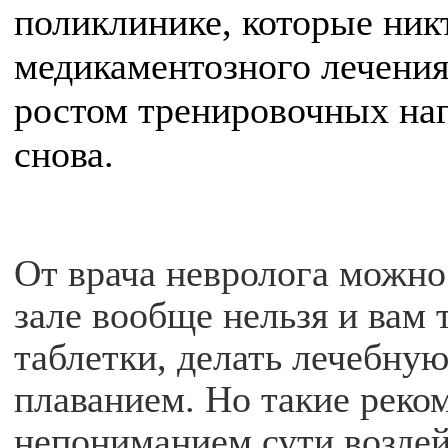
поликлинике, которые никт
медикаментозного лечения
ростом тренировочных на
снова.
От врача невролога можно
зале вообще нельзя и вам 
таблетки, делать лечебну
плаванием. Но такие реком
непониманием сути возде