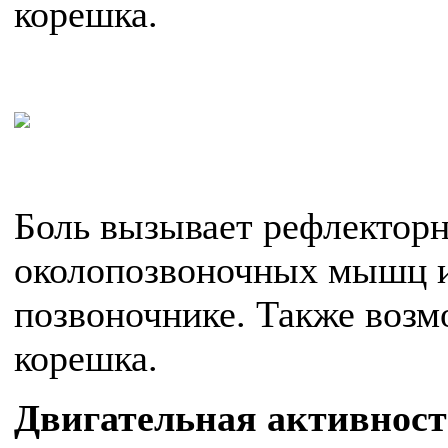
корешка.
Боль вызывает рефлектор
околопозвоночных мышц и
позвоночнике. Также возм
корешка.
Двигательная активност