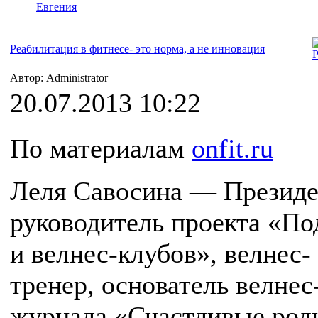
Евгения
Реабилитация в фитнесе- это норма, а не инновация
Автор: Administrator
20.07.2013 10:22
По материалам
onfit.ru
Леля Савосина — Президе
руководитель проекта «По
и велнес-клубов», велнес-
тренер, основатель велнес
журнала «Счастливые роди