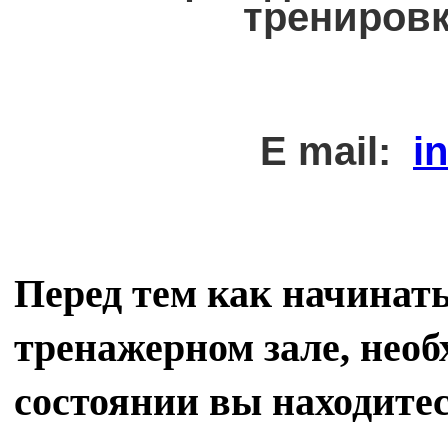
тренировк
E mail:
i
Перед тем как начинать
тренажерном зале, необ
состоянии вы находитес