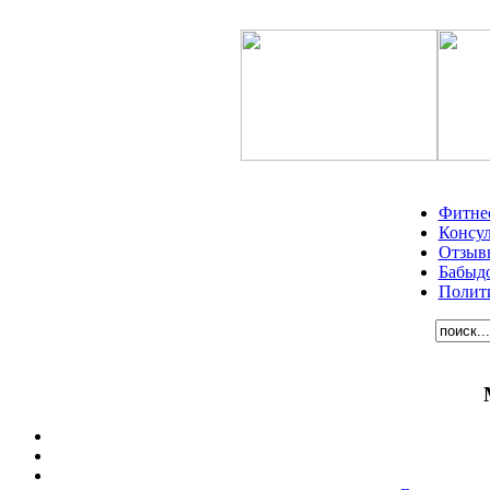
Фитне
Консу
Отзыв
Бабыд
Полит