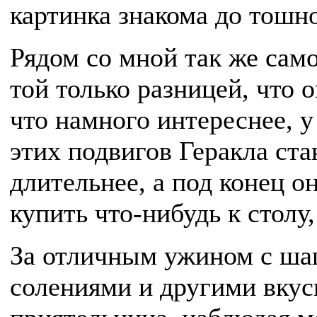
картинка знакома до тошн
Рядом со мной так же само
той только разницей, что о
что намного интереснее, у
этих подвигов Геракла ста
длительнее, а под конец о
купить что-нибудь к столу,
За отличным ужином с ш
солениями и другими вкус